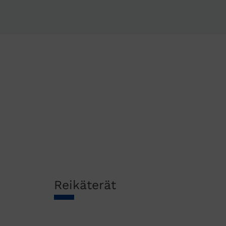
Reikäterät