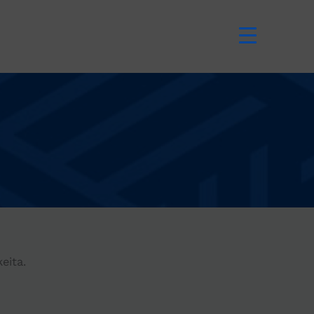
eita.