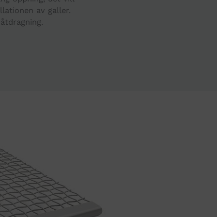
ationen av galler.
 åtdragning.