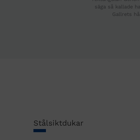
säga så kallade h
Gallrets hå
Stålsiktdukar